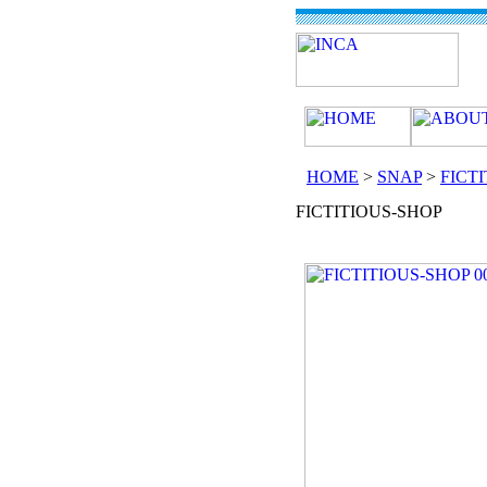
HOME
>
SNAP
>
FICT